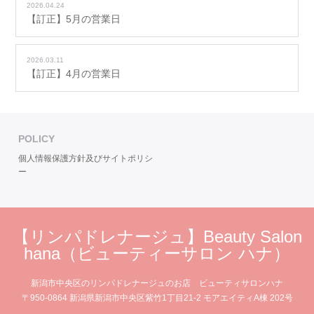
2026.04.24
【訂正】5月の営業日
2026.03.11
【訂正】4月の営業日
POLICY
個人情報保護方針及びサイトポリシ
ー
【リンパドレナージュ】Beauty Salon
hana（ビューティーサロン ハナ）
新潟市中央区のリンパドレナージュのお店 ビューティサロンハナ
〒950-0864 新潟県新潟市中央区紫竹1丁目21-2 モアエイティA棟 202号