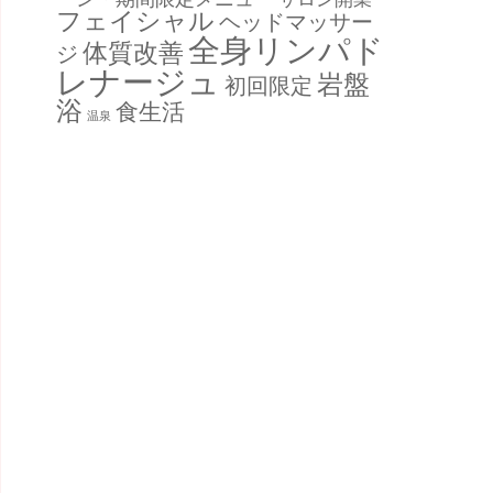
フェイシャル
ヘッドマッサー
全身リンパド
体質改善
ジ
レナージュ
岩盤
初回限定
浴
食生活
温泉