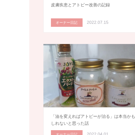
皮膚疾患とアトピー改善の記録
2022.07.15
オーナー日記
「油を変えればアトピーが治る」は本当か
しれないと思った話
2022.04.01
オーナー日記