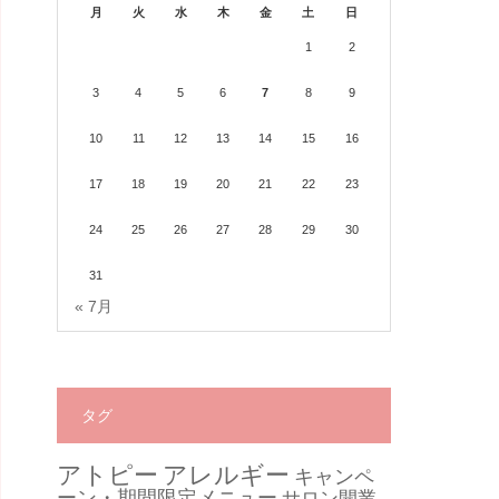
月
火
水
木
金
土
日
1
2
3
4
5
6
7
8
9
10
11
12
13
14
15
16
17
18
19
20
21
22
23
24
25
26
27
28
29
30
31
« 7月
タグ
アトピー
アレルギー
キャンペ
ーン・期間限定メニュー
サロン開業