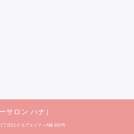
ティーサロン ハナ）
1丁目21-2 モアエイティA棟 202号