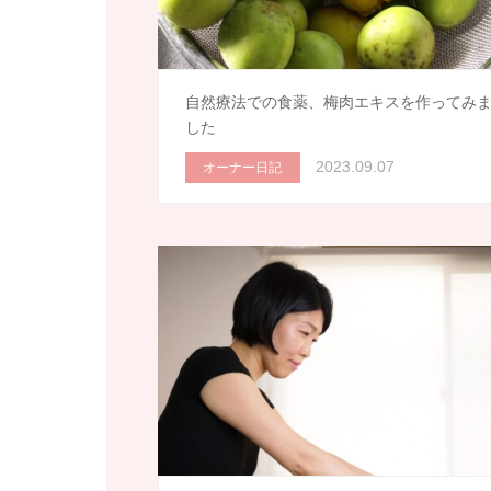
自然療法での食薬、梅肉エキスを作ってみ
した
2023.09.07
オーナー日記