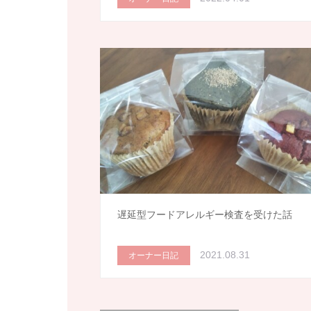
遅延型フードアレルギー検査を受けた話
2021.08.31
オーナー日記