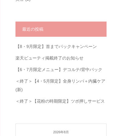
最近の投稿
【8・9月限定】首までパックキャンペーン
楽天ビューティ掲載終了のお知らせ
【6・7月限定メニュー】デコルテ/背中パック
＜終了＞【4・5月限定】全身リンパ＋内臓ケア
(新)
＜終了＞【花粉の時期限定】ツボ押しサービス
2026年8月