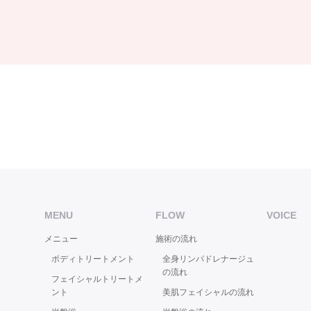
MENU
FLOW
VOICE
メニュー
施術の流れ
ボディトリートメント
全身リンパドレナージュ
の流れ
フェイシャルトリートメ
ント
美肌フェイシャルの流れ