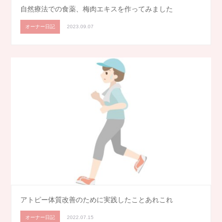
自然療法での食薬、梅肉エキスを作ってみました
オーナー日記
2023.09.07
アトピー体質改善のために実践したことあれこれ
オーナー日記
2022.07.15