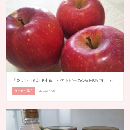
「昼リンゴ＆朝夕小食」がアトピーの炎症回復に効いた
オーナー日記
2022.04.08