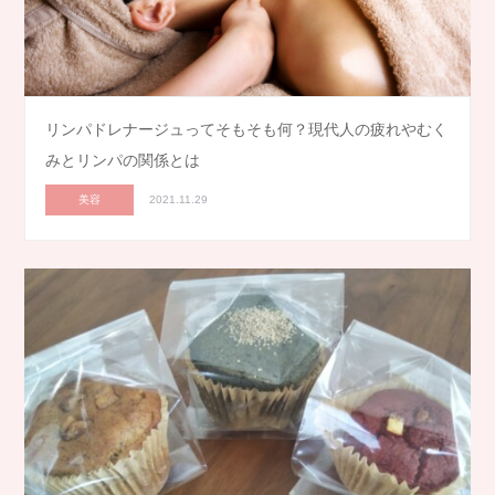
リンパドレナージュってそもそも何？現代人の疲れやむく
みとリンパの関係とは
美容
2021.11.29