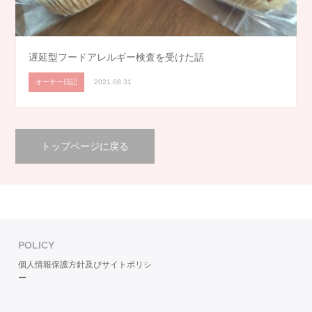
遅延型フードアレルギー検査を受けた話
オーナー日記
2021.08.31
トップページに戻る
POLICY
個人情報保護方針及びサイトポリシ
ー